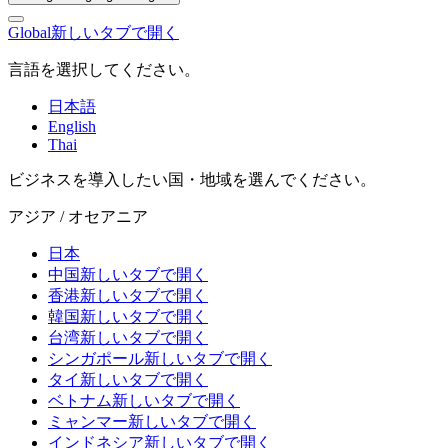
Global
新しいタブで開く
言語を選択してください。
日本語
English
Thai
ビジネスを導入したい国・地域を選んでください。
アジア / オセアニア
日本
中国
新しいタブで開く
香港
新しいタブで開く
韓国
新しいタブで開く
台湾
新しいタブで開く
シンガポール
新しいタブで開く
タイ
新しいタブで開く
ベトナム
新しいタブで開く
ミャンマー
新しいタブで開く
インドネシア
新しいタブで開く