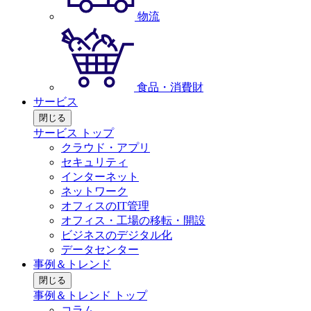
物流
食品・消費財
サービス
閉じる
サービス トップ
クラウド・アプリ
セキュリティ
インターネット
ネットワーク
オフィスのIT管理
オフィス・工場の移転・開設
ビジネスのデジタル化
データセンター
事例＆トレンド
閉じる
事例＆トレンド トップ
コラム