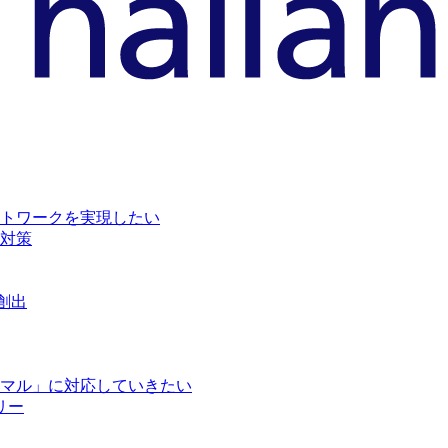
トワークを実現したい
対策
創出
マル」に対応していきたい
リー