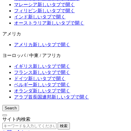
マレーシア
新しいタブで開く
フィリピン
新しいタブで開く
インド
新しいタブで開く
オーストラリア
新しいタブで開く
アメリカ
アメリカ
新しいタブで開く
ヨーロッパ / 中東 / アフリカ
イギリス
新しいタブで開く
フランス
新しいタブで開く
ドイツ
新しいタブで開く
ベルギー
新しいタブで開く
オランダ
新しいタブで開く
アラブ首長国連邦
新しいタブで開く
Search
サイト内検索
検索