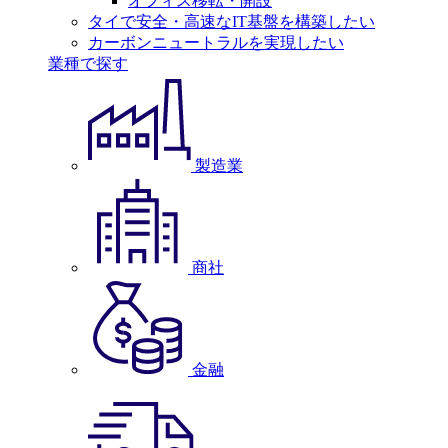
オフィス移転・開設
タイで安全・高速なIT基盤を構築したい
カーボンニュートラルを実現したい
業種で探す
製造業
商社
金融