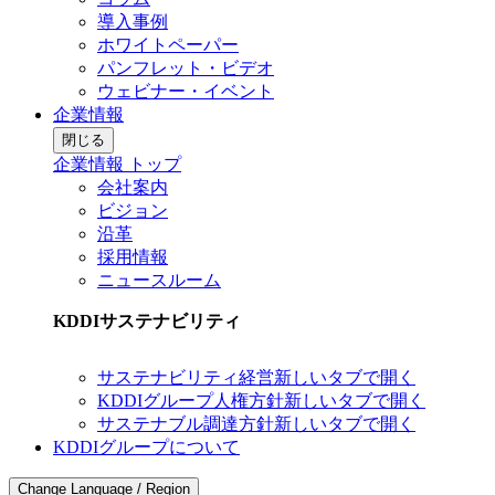
導入事例
ホワイトペーパー
パンフレット・ビデオ
ウェビナー・イベント
企業情報
閉じる
企業情報 トップ
会社案内
ビジョン
沿革
採用情報
ニュースルーム
KDDIサステナビリティ
サステナビリティ経営
新しいタブで開く
KDDIグループ人権方針
新しいタブで開く
サステナブル調達方針
新しいタブで開く
KDDIグループについて
Change Language / Region