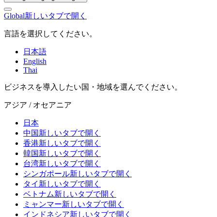
Global
新しいタブで開く
言語を選択してください。
日本語
English
Thai
ビジネスを導入したい国・地域を選んでください。
アジア / オセアニア
日本
中国
新しいタブで開く
香港
新しいタブで開く
韓国
新しいタブで開く
台湾
新しいタブで開く
シンガポール
新しいタブで開く
タイ
新しいタブで開く
ベトナム
新しいタブで開く
ミャンマー
新しいタブで開く
インドネシア
新しいタブで開く