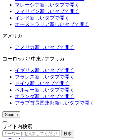
マレーシア
新しいタブで開く
フィリピン
新しいタブで開く
インド
新しいタブで開く
オーストラリア
新しいタブで開く
アメリカ
アメリカ
新しいタブで開く
ヨーロッパ / 中東 / アフリカ
イギリス
新しいタブで開く
フランス
新しいタブで開く
ドイツ
新しいタブで開く
ベルギー
新しいタブで開く
オランダ
新しいタブで開く
アラブ首長国連邦
新しいタブで開く
Search
サイト内検索
検索