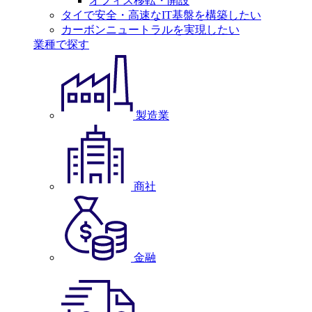
オフィス移転・開設
タイで安全・高速なIT基盤を構築したい
カーボンニュートラルを実現したい
業種で探す
製造業
商社
金融