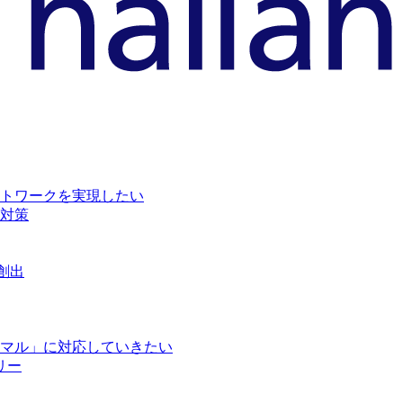
トワークを実現したい
対策
創出
マル」に対応していきたい
リー