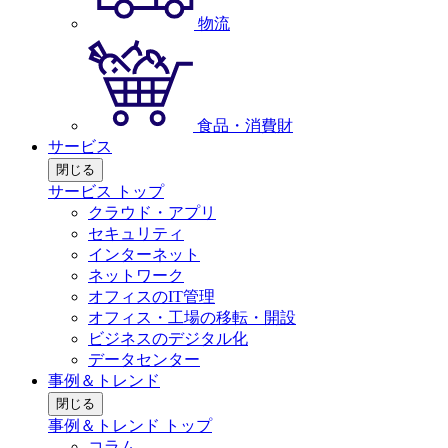
物流
食品・消費財
サービス
閉じる
サービス トップ
クラウド・アプリ
セキュリティ
インターネット
ネットワーク
オフィスのIT管理
オフィス・工場の移転・開設
ビジネスのデジタル化
データセンター
事例＆トレンド
閉じる
事例＆トレンド トップ
コラム