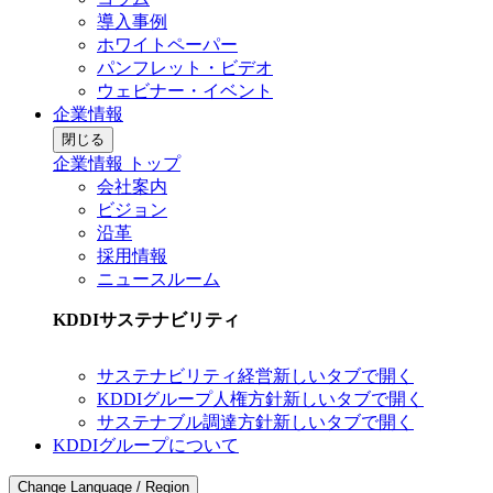
導入事例
ホワイトペーパー
パンフレット・ビデオ
ウェビナー・イベント
企業情報
閉じる
企業情報 トップ
会社案内
ビジョン
沿革
採用情報
ニュースルーム
KDDIサステナビリティ
サステナビリティ経営
新しいタブで開く
KDDIグループ人権方針
新しいタブで開く
サステナブル調達方針
新しいタブで開く
KDDIグループについて
Change Language / Region