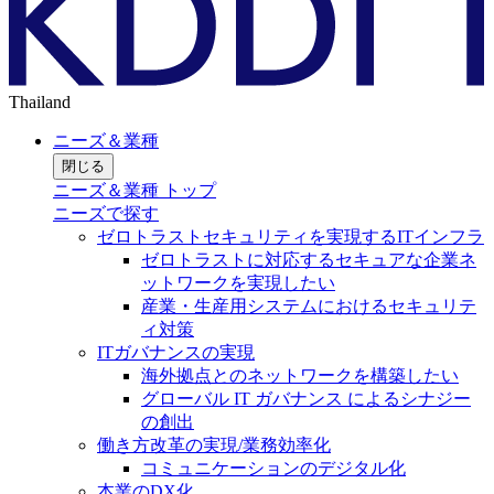
Thailand
ニーズ＆業種
閉じる
ニーズ＆業種 トップ
ニーズで探す
ゼロトラストセキュリティを実現するITインフラ
ゼロトラストに対応するセキュアな企業ネ
ットワークを実現したい
産業・生産用システムにおけるセキュリテ
ィ対策
ITガバナンスの実現
海外拠点とのネットワークを構築したい
グローバル IT ガバナンス によるシナジー
の創出
働き方改革の実現/業務効率化
コミュニケーションのデジタル化
本業のDX化