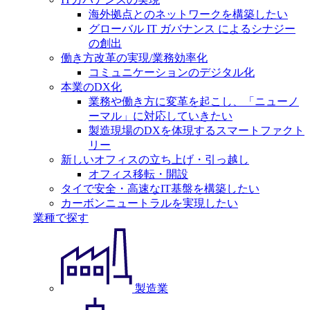
海外拠点とのネットワークを構築したい
グローバル IT ガバナンス によるシナジー
の創出
働き方改革の実現/業務効率化
コミュニケーションのデジタル化
本業のDX化
業務や働き方に変革を起こし、「ニューノ
ーマル」に対応していきたい
製造現場のDXを体現するスマートファクト
リー
新しいオフィスの立ち上げ・引っ越し
オフィス移転・開設
タイで安全・高速なIT基盤を構築したい
カーボンニュートラルを実現したい
業種で探す
製造業