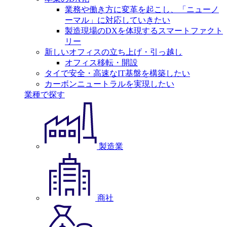
業務や働き方に変革を起こし、「ニューノ
ーマル」に対応していきたい
製造現場のDXを体現するスマートファクト
リー
新しいオフィスの立ち上げ・引っ越し
オフィス移転・開設
タイで安全・高速なIT基盤を構築したい
カーボンニュートラルを実現したい
業種で探す
製造業
商社