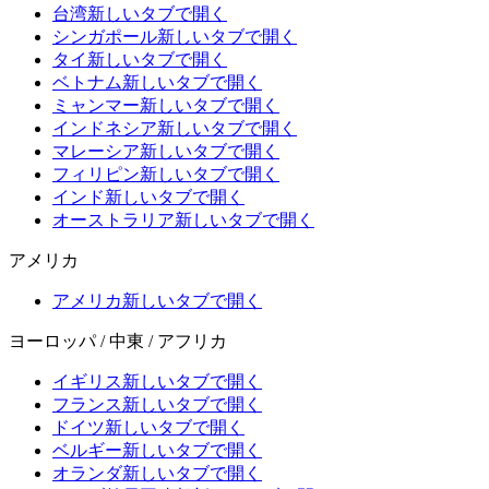
台湾
新しいタブで開く
シンガポール
新しいタブで開く
タイ
新しいタブで開く
ベトナム
新しいタブで開く
ミャンマー
新しいタブで開く
インドネシア
新しいタブで開く
マレーシア
新しいタブで開く
フィリピン
新しいタブで開く
インド
新しいタブで開く
オーストラリア
新しいタブで開く
アメリカ
アメリカ
新しいタブで開く
ヨーロッパ / 中東 / アフリカ
イギリス
新しいタブで開く
フランス
新しいタブで開く
ドイツ
新しいタブで開く
ベルギー
新しいタブで開く
オランダ
新しいタブで開く