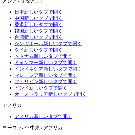
アジア / オセアニア
日本
新しいタブで開く
中国
新しいタブで開く
香港
新しいタブで開く
韓国
新しいタブで開く
台湾
新しいタブで開く
シンガポール
新しいタブで開く
タイ
新しいタブで開く
ベトナム
新しいタブで開く
ミャンマー
新しいタブで開く
インドネシア
新しいタブで開く
マレーシア
新しいタブで開く
フィリピン
新しいタブで開く
インド
新しいタブで開く
オーストラリア
新しいタブで開く
アメリカ
アメリカ
新しいタブで開く
ヨーロッパ / 中東 / アフリカ