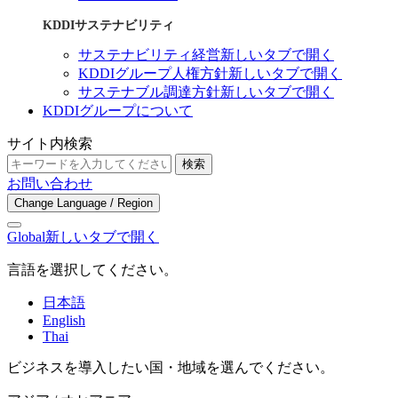
KDDIサステナビリティ
サステナビリティ経営
新しいタブで開く
KDDIグループ人権方針
新しいタブで開く
サステナブル調達方針
新しいタブで開く
KDDIグループについて
サイト内検索
検索
お問い合わせ
Change Language / Region
Global
新しいタブで開く
言語を選択してください。
日本語
English
Thai
ビジネスを導入したい国・地域を選んでください。