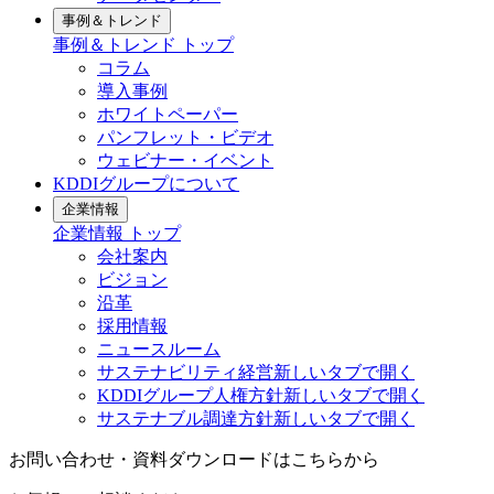
事例＆トレンド
事例＆トレンド
トップ
コラム
導入事例
ホワイトペーパー
パンフレット・ビデオ
ウェビナー・イベント
KDDIグループについて
企業情報
企業情報
トップ
会社案内
ビジョン
沿革
採用情報
ニュースルーム
サステナビリティ経営
新しいタブで開く
KDDIグループ人権方針
新しいタブで開く
サステナブル調達方針
新しいタブで開く
お問い合わせ・資料ダウンロードはこちらから