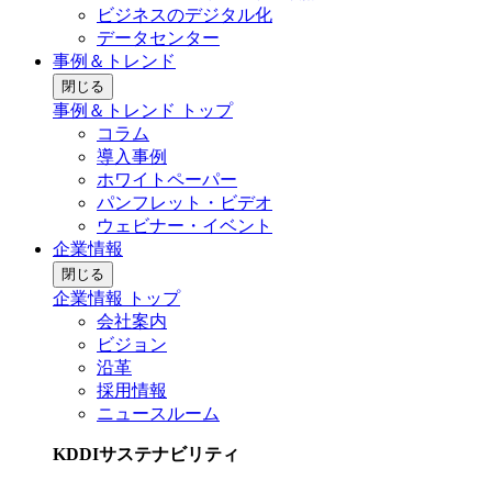
ビジネスのデジタル化
データセンター
事例＆トレンド
閉じる
事例＆トレンド トップ
コラム
導入事例
ホワイトペーパー
パンフレット・ビデオ
ウェビナー・イベント
企業情報
閉じる
企業情報 トップ
会社案内
ビジョン
沿革
採用情報
ニュースルーム
KDDIサステナビリティ