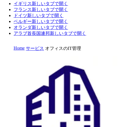
イギリス
新しいタブで開く
フランス
新しいタブで開く
ドイツ
新しいタブで開く
ベルギー
新しいタブで開く
オランダ
新しいタブで開く
アラブ首長国連邦
新しいタブで開く
Home
サービス
オフィスのIT管理