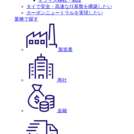
オフィス移転・開設
タイで安全・高速なIT基盤を構築したい
カーボンニュートラルを実現したい
業種で探す
製造業
商社
金融