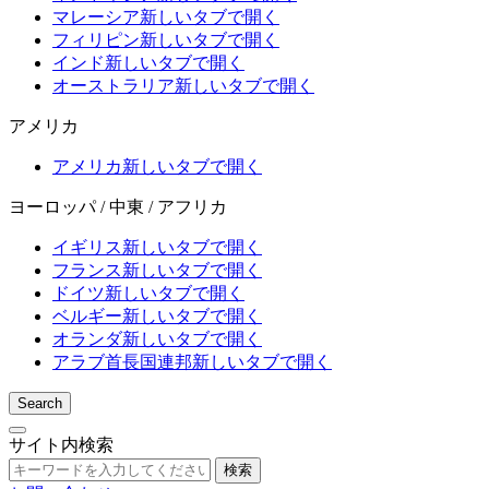
マレーシア
新しいタブで開く
フィリピン
新しいタブで開く
インド
新しいタブで開く
オーストラリア
新しいタブで開く
アメリカ
アメリカ
新しいタブで開く
ヨーロッパ / 中東 / アフリカ
イギリス
新しいタブで開く
フランス
新しいタブで開く
ドイツ
新しいタブで開く
ベルギー
新しいタブで開く
オランダ
新しいタブで開く
アラブ首長国連邦
新しいタブで開く
Search
サイト内検索
検索