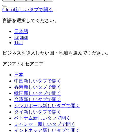
Global
新しいタブで開く
言語を選択してください。
日本語
English
Thai
ビジネスを導入したい国・地域を選んでください。
アジア / オセアニア
日本
中国
新しいタブで開く
香港
新しいタブで開く
韓国
新しいタブで開く
台湾
新しいタブで開く
シンガポール
新しいタブで開く
タイ
新しいタブで開く
ベトナム
新しいタブで開く
ミャンマー
新しいタブで開く
インドネシア
新しいタブで開く