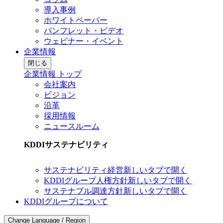
導入事例
ホワイトペーパー
パンフレット・ビデオ
ウェビナー・イベント
企業情報
閉じる
企業情報 トップ
会社案内
ビジョン
沿革
採用情報
ニュースルーム
KDDIサステナビリティ
サステナビリティ経営
新しいタブで開く
KDDIグループ人権方針
新しいタブで開く
サステナブル調達方針
新しいタブで開く
KDDIグループについて
Change Language / Region