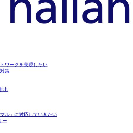
トワークを実現したい
対策
創出
マル」に対応していきたい
リー