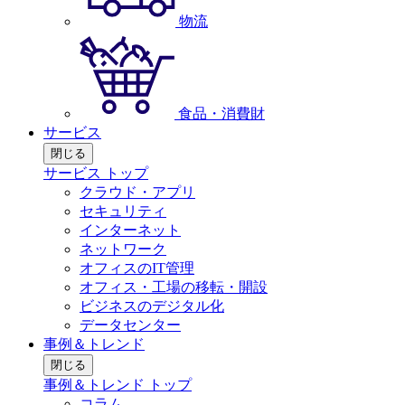
物流
食品・消費財
サービス
閉じる
サービス トップ
クラウド・アプリ
セキュリティ
インターネット
ネットワーク
オフィスのIT管理
オフィス・工場の移転・開設
ビジネスのデジタル化
データセンター
事例＆トレンド
閉じる
事例＆トレンド トップ
コラム