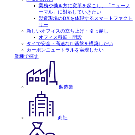
業務や働き方に変革を起こし、「ニューノ
ーマル」に対応していきたい
製造現場のDXを体現するスマートファクト
リー
新しいオフィスの立ち上げ・引っ越し
オフィス移転・開設
タイで安全・高速なIT基盤を構築したい
カーボンニュートラルを実現したい
業種で探す
製造業
商社