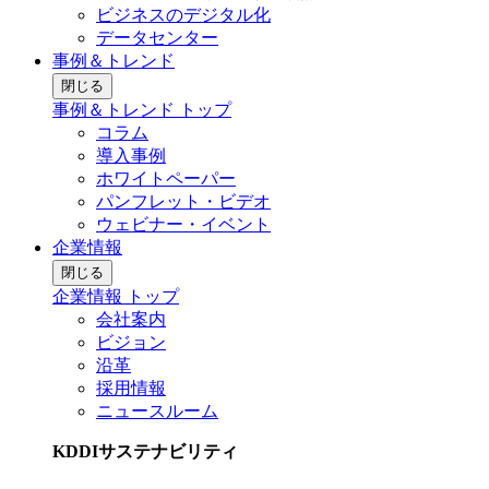
ビジネスのデジタル化
データセンター
事例＆トレンド
閉じる
事例＆トレンド トップ
コラム
導入事例
ホワイトペーパー
パンフレット・ビデオ
ウェビナー・イベント
企業情報
閉じる
企業情報 トップ
会社案内
ビジョン
沿革
採用情報
ニュースルーム
KDDIサステナビリティ