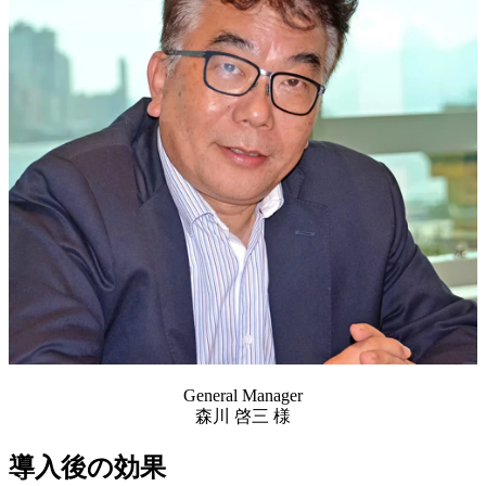
General Manager
森川 啓三 様
導入後の効果