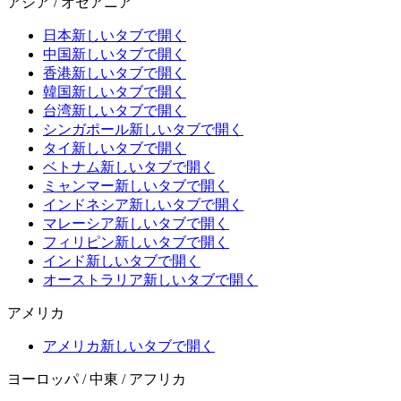
アジア / オセアニア
日本
新しいタブで開く
中国
新しいタブで開く
香港
新しいタブで開く
韓国
新しいタブで開く
台湾
新しいタブで開く
シンガポール
新しいタブで開く
タイ
新しいタブで開く
ベトナム
新しいタブで開く
ミャンマー
新しいタブで開く
インドネシア
新しいタブで開く
マレーシア
新しいタブで開く
フィリピン
新しいタブで開く
インド
新しいタブで開く
オーストラリア
新しいタブで開く
アメリカ
アメリカ
新しいタブで開く
ヨーロッパ / 中東 / アフリカ