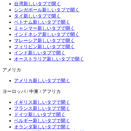
台湾
新しいタブで開く
シンガポール
新しいタブで開く
タイ
新しいタブで開く
ベトナム
新しいタブで開く
ミャンマー
新しいタブで開く
インドネシア
新しいタブで開く
マレーシア
新しいタブで開く
フィリピン
新しいタブで開く
インド
新しいタブで開く
オーストラリア
新しいタブで開く
アメリカ
アメリカ
新しいタブで開く
ヨーロッパ / 中東 / アフリカ
イギリス
新しいタブで開く
フランス
新しいタブで開く
ドイツ
新しいタブで開く
ベルギー
新しいタブで開く
オランダ
新しいタブで開く