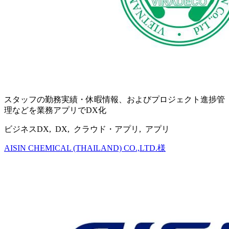
スタッフの勤務実績・休暇情報、およびプロジェクト進捗管
理などを業務アプリでDX化
ビジネスDX, DX, クラウド・アプリ, アプリ
AISIN CHEMICAL (THAILAND) CO.,LTD.様