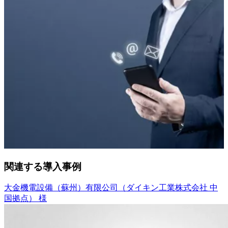
関連する導入事例
大金機電設備（蘇州）有限公司（ダイキン工業株式会社 中
国拠点） 様