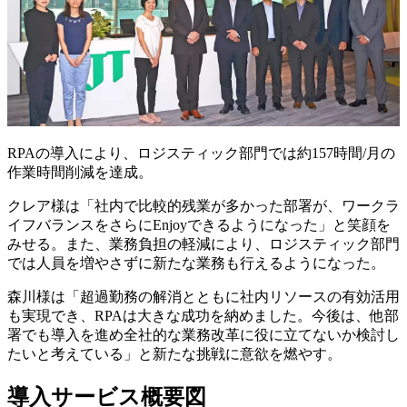
RPAの導入により、ロジスティック部門では約157時間/月の
作業時間削減を達成。
クレア様は「社内で比較的残業が多かった部署が、ワークラ
イフバランスをさらにEnjoyできるようになった」と笑顔を
みせる。また、業務負担の軽減により、ロジスティック部門
では人員を増やさずに新たな業務も行えるようになった。
森川様は「超過勤務の解消とともに社内リソースの有効活用
も実現でき、RPAは大きな成功を納めました。今後は、他部
署でも導入を進め全社的な業務改革に役に立てないか検討し
たいと考えている」と新たな挑戦に意欲を燃やす。
導入サービス概要図