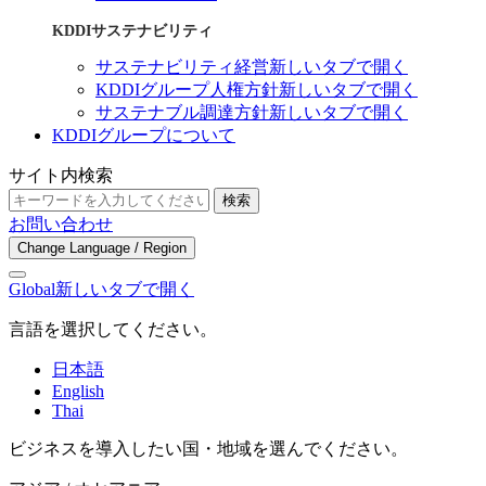
KDDIサステナビリティ
サステナビリティ経営
新しいタブで開く
KDDIグループ人権方針
新しいタブで開く
サステナブル調達方針
新しいタブで開く
KDDIグループについて
サイト内検索
検索
お問い合わせ
Change Language / Region
Global
新しいタブで開く
言語を選択してください。
日本語
English
Thai
ビジネスを導入したい国・地域を選んでください。