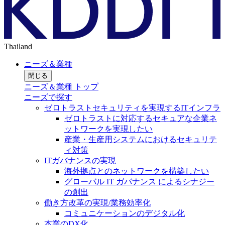
Thailand
ニーズ＆業種
閉じる
ニーズ＆業種 トップ
ニーズで探す
ゼロトラストセキュリティを実現するITインフラ
ゼロトラストに対応するセキュアな企業ネ
ットワークを実現したい
産業・生産用システムにおけるセキュリテ
ィ対策
ITガバナンスの実現
海外拠点とのネットワークを構築したい
グローバル IT ガバナンス によるシナジー
の創出
働き方改革の実現/業務効率化
コミュニケーションのデジタル化
本業のDX化