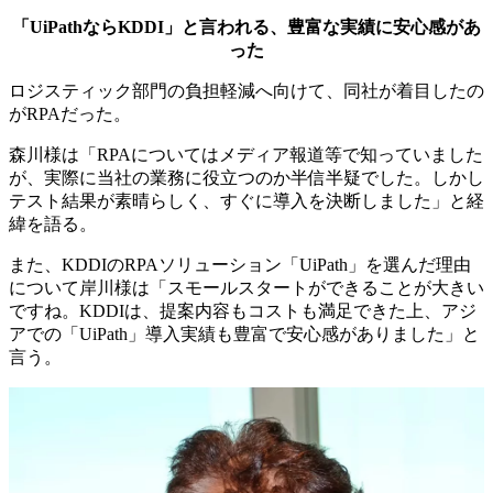
「UiPathならKDDI」と言われる、豊富な実績に安心感があ
った
ロジスティック部門の負担軽減へ向けて、同社が着目したの
がRPAだった。
森川様は「RPAについてはメディア報道等で知っていました
が、実際に当社の業務に役立つのか半信半疑でした。しかし
テスト結果が素晴らしく、すぐに導入を決断しました」と経
緯を語る。
また、KDDIのRPAソリューション「UiPath」を選んだ理由
について岸川様は「スモールスタートができることが大きい
ですね。KDDIは、提案内容もコストも満足できた上、アジ
アでの「UiPath」導入実績も豊富で安心感がありました」と
言う。