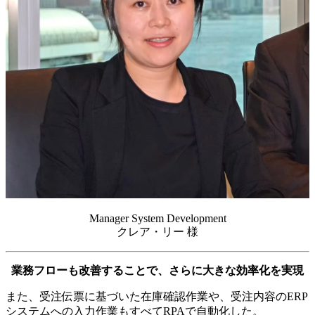
Manager System Development
クレア・リー 様
業務フローも改善することで、さらに大きな効率化を実現
また、受注伝票に基づいた在庫確認作業や、受注内容のERP
システムへの入力作業もすべてRPAで自動化した。