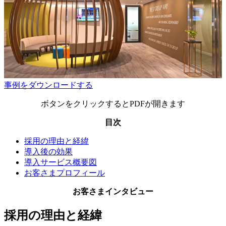
事例をダウンロードする
ボタンをクリックするとPDFが開きます
目次
採用の理由と経緯
導入後の効果
導入サービス概要図
お客さまプロフィール
お客さまインタビュー
採用の理由と経緯