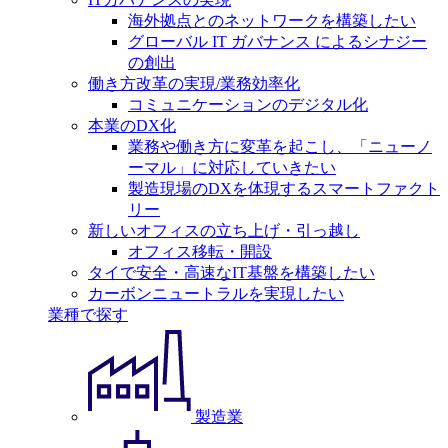
海外拠点とのネットワークを構築したい
グローバル IT ガバナンス によるシナジー
の創出
働き方改革の実現/業務効率化
コミュニケーションのデジタル化
本業のDX化
業務や働き方に変革を起こし、「ニューノ
ーマル」に対応していきたい
製造現場のDXを体現するスマートファクト
リー
新しいオフィスの立ち上げ・引っ越し
オフィス移転・開設
タイで安全・高速なIT基盤を構築したい
カーボンニュートラルを実現したい
業種で探す
製造業