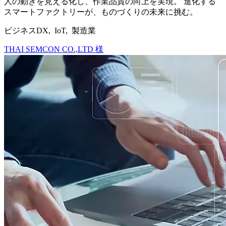
人の動きを見える化し、作業品質の向上を実現。 進化する
スマートファクトリーが、ものづくりの未来に挑む。
ビジネスDX, IoT, 製造業
THAI SEMCON CO.,LTD 様