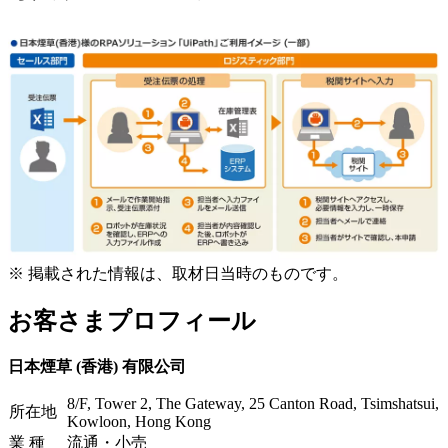
※
掲載された情報は、取材日当時のものです。
お客さまプロフィール
日本煙草 (香港) 有限公司
8/F, Tower 2, The Gateway, 25 Canton Road, Tsimshatsui,
所在地
Kowloon, Hong Kong
業 種
流通・小売