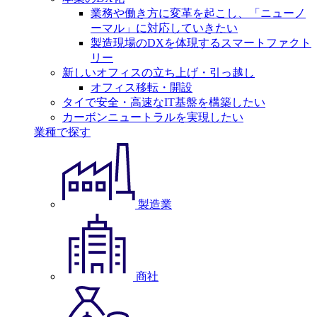
業務や働き方に変革を起こし、「ニューノ
ーマル」に対応していきたい
製造現場のDXを体現するスマートファクト
リー
新しいオフィスの立ち上げ・引っ越し
オフィス移転・開設
タイで安全・高速なIT基盤を構築したい
カーボンニュートラルを実現したい
業種で探す
製造業
商社