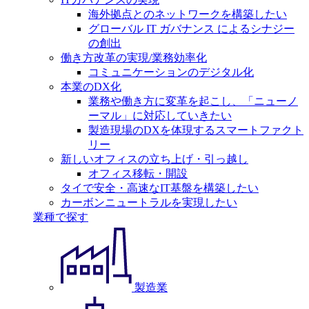
海外拠点とのネットワークを構築したい
グローバル IT ガバナンス によるシナジー
の創出
働き方改革の実現/業務効率化
コミュニケーションのデジタル化
本業のDX化
業務や働き方に変革を起こし、「ニューノ
ーマル」に対応していきたい
製造現場のDXを体現するスマートファクト
リー
新しいオフィスの立ち上げ・引っ越し
オフィス移転・開設
タイで安全・高速なIT基盤を構築したい
カーボンニュートラルを実現したい
業種で探す
製造業