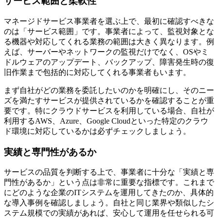
サービス範囲と柔軟性
マネージドサービス事業者を選ぶ上で、最初に確認すべきな
のは「サービス範囲」です。事業者によって、監視対象とな
る機器や対応してくれる業務の範囲は大きく異なります。例
えば、サーバーやネットワークの監視だけでなく、OSやミ
ドルウェアのアップデート、バックアップ、障害発生時の復
旧作業まで包括的に対応してくれる事業者もいます。
まず自社がどの業務を委託したいのかを明確にし、そのニー
ズを満たすサービスが提供されているかを確認することが重
要です。特にクラウドサービスを利用している場合、自社が
利用するAWS、Azure、Google Cloudといった特定のクラウ
ド環境に対応しているかは必ずチェックしましょう。
実績と専門性があるか
サービスの品質を判断する上で、事業者に十分な「実績と専
門性があるか」という点は非常に重要な指標です。これまで
にどのような企業のITシステムを運用してきたのか、具体的
な導入事例を確認しましょう。自社と同じ業界や類似したシ
ステム規模での実績があれば、安心して運用を任せられる可