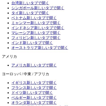
台湾
新しいタブで開く
シンガポール
新しいタブで開く
タイ
新しいタブで開く
ベトナム
新しいタブで開く
ミャンマー
新しいタブで開く
インドネシア
新しいタブで開く
マレーシア
新しいタブで開く
フィリピン
新しいタブで開く
インド
新しいタブで開く
オーストラリア
新しいタブで開く
アメリカ
アメリカ
新しいタブで開く
ヨーロッパ / 中東 / アフリカ
イギリス
新しいタブで開く
フランス
新しいタブで開く
ドイツ
新しいタブで開く
ベルギー
新しいタブで開く
オランダ
新しいタブで開く