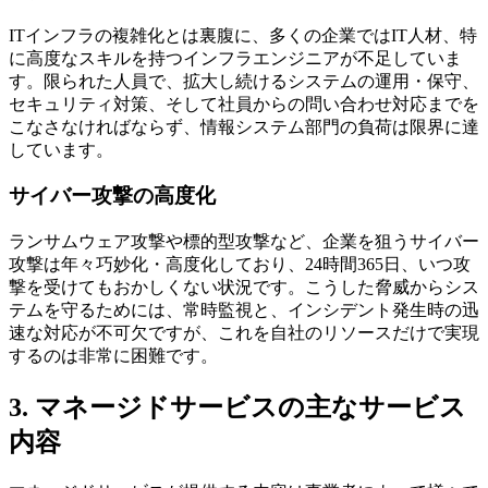
ITインフラの複雑化とは裏腹に、多くの企業ではIT人材、特
に高度なスキルを持つインフラエンジニアが不足していま
す。限られた人員で、拡大し続けるシステムの運用・保守、
セキュリティ対策、そして社員からの問い合わせ対応までを
こなさなければならず、情報システム部門の負荷は限界に達
しています。
サイバー攻撃の高度化
ランサムウェア攻撃や標的型攻撃など、企業を狙うサイバー
攻撃は年々巧妙化・高度化しており、24時間365日、いつ攻
撃を受けてもおかしくない状況です。こうした脅威からシス
テムを守るためには、常時監視と、インシデント発生時の迅
速な対応が不可欠ですが、これを自社のリソースだけで実現
するのは非常に困難です。
3. マネージドサービスの主なサービス
内容