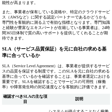
能性が高まります。
また、事業者が保有している資格や、特定のクラウドサービ
ス（AWSなど）に関する認定パートナーであるかどうかも
専門性を客観的に測る上で有効な指標となります。専門知識
と経験が豊富なエキスパートが在籍している事業者は、24時
間365日体制で質の高いサポートを提供してくれることが期
待できます。
SLA（サービス品質保証）を元に自社の求める基
準に合っているか
SLA（Service Level Agreement）は、事業者が提供するサービ
スの品質を保証する制度です。このSLAを元に自社の求める
基準に合っているかを確認することは、事業者選定における
重要です。SLAを確認することでサービスの可用性（稼働
率）や障害発生時の対応速度などを客観的に評価できます。
確認すべきSLAの主な項
説明
目
システムが停止することなく稼働