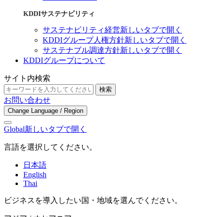
KDDIサステナビリティ
サステナビリティ経営
新しいタブで開く
KDDIグループ人権方針
新しいタブで開く
サステナブル調達方針
新しいタブで開く
KDDIグループについて
サイト内検索
検索
お問い合わせ
Change Language / Region
Global
新しいタブで開く
言語を選択してください。
日本語
English
Thai
ビジネスを導入したい国・地域を選んでください。