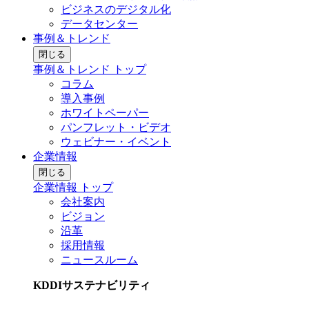
ビジネスのデジタル化
データセンター
事例＆トレンド
閉じる
事例＆トレンド トップ
コラム
導入事例
ホワイトペーパー
パンフレット・ビデオ
ウェビナー・イベント
企業情報
閉じる
企業情報 トップ
会社案内
ビジョン
沿革
採用情報
ニュースルーム
KDDIサステナビリティ