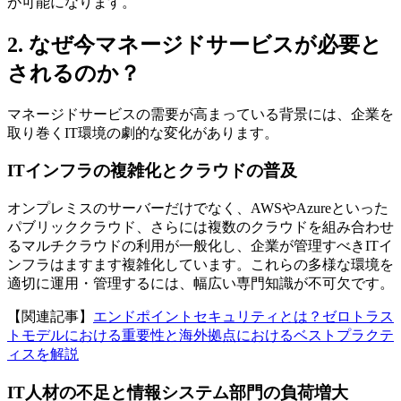
が可能になります。
2. なぜ今マネージドサービスが必要と
されるのか？
マネージドサービスの需要が高まっている背景には、企業を
取り巻くIT環境の劇的な変化があります。
ITインフラの複雑化とクラウドの普及
オンプレミスのサーバーだけでなく、AWSやAzureといった
パブリッククラウド、さらには複数のクラウドを組み合わせ
るマルチクラウドの利用が一般化し、企業が管理すべきITイ
ンフラはますます複雑化しています。これらの多様な環境を
適切に運用・管理するには、幅広い専門知識が不可欠です。
【関連記事】
エンドポイントセキュリティとは？ゼロトラス
トモデルにおける重要性と海外拠点におけるベストプラクテ
ィスを解説
IT人材の不足と情報システム部門の負荷増大