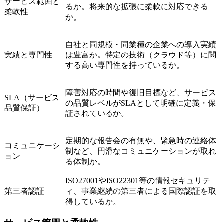
サービス範囲と
るか。将来的な拡張に柔軟に対応できる
柔軟性
か。
自社と同規模・同業種の企業への導入実績
実績と専門性
は豊富か。特定の技術（クラウド等）に関
する高い専門性を持っているか。
障害対応の時間や復旧目標など、サービス
SLA（サービス
の品質レベルがSLAとして明確に定義・保
品質保証）
証されているか。
定期的な報告会の有無や、緊急時の連絡体
コミュニケーシ
制など、円滑なコミュニケーションが取れ
ョン
る体制か。
ISO27001やISO22301等の情報セキュリテ
第三者認証
ィ、事業継続の第三者による国際認証を取
得しているか。