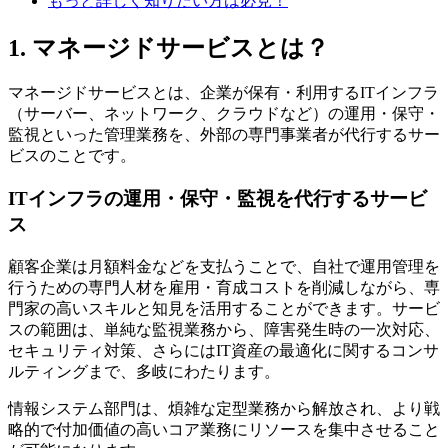
もっと詳しく知りたい方は必見！
1. マネージドサービスとは？
マネージドサービスとは、企業が保有・利用するITインフラ
（サーバー、ネットワーク、クラウドなど）の運用・保守・
監視といった管理業務を、外部の専門事業者が代行するサー
ビスのことです。
ITインフラの運用・保守・監視を代行するサービ
ス
顧客企業は月額料金などを支払うことで、自社で運用管理を
行うための専門人材を雇用・育成コストを削減しながら、専
門家の高いスキルと知見を活用することができます。サービ
スの範囲は、単純な監視業務から、障害発生時の一次対応、
セキュリティ対策、さらにはIT資産の最適化に関するコンサ
ルティングまで、多岐にわたります。
情報システム部門は、煩雑な定型業務から解放され、より戦
略的で付加価値の高いコア業務にリソースを集中させること