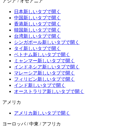
アジア / オセアニア
日本
新しいタブで開く
中国
新しいタブで開く
香港
新しいタブで開く
韓国
新しいタブで開く
台湾
新しいタブで開く
シンガポール
新しいタブで開く
タイ
新しいタブで開く
ベトナム
新しいタブで開く
ミャンマー
新しいタブで開く
インドネシア
新しいタブで開く
マレーシア
新しいタブで開く
フィリピン
新しいタブで開く
インド
新しいタブで開く
オーストラリア
新しいタブで開く
アメリカ
アメリカ
新しいタブで開く
ヨーロッパ / 中東 / アフリカ