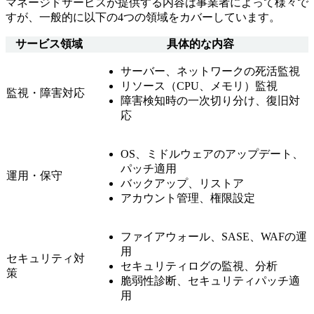
マネージドサービスが提供する内容は事業者によって様々で
すが、一般的に以下の4つの領域をカバーしています。
サービス領域
具体的な内容
サーバー、ネットワークの死活監視
リソース（CPU、メモリ）監視
監視・障害対応
障害検知時の一次切り分け、復旧対
応
OS、ミドルウェアのアップデート、
パッチ適用
運用・保守
バックアップ、リストア
アカウント管理、権限設定
ファイアウォール、SASE、WAFの運
用
セキュリティ対
セキュリティログの監視、分析
策
脆弱性診断、セキュリティパッチ適
用