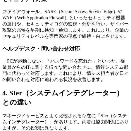
ファイアウォール、SASE（Secure Access Service Edge）や
WAF（Web Application Firewall）といったセキュリティ機器
の運用や、セキュリティログの監視・分析を行い、サイバー
攻撃の兆候を早期に検知・通知します。これにより、企業の
セキュリティレベルを専門家の視点で維持・向上させます。
ヘルプデスク・問い合わせ対応
「PCが起動しない」「パスワードを忘れた」といった、従
業員からのITに関する様々な問い合わせに、情報システム部
門に代わって対応します。これにより、情シス担当者が日々
の問い合わせ対応に追われる状況を改善します。
4. SIer（システムインテグレーター）
との違い
マネージドサービスとよく比較される存在に「SIer（システ
ムインテグレーター）」があります。両者は協力関係にあり
ますが、その役割は異なります。