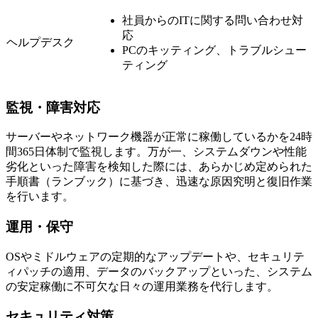
社員からのITに関する問い合わせ対
応
ヘルプデスク
PCのキッティング、トラブルシュー
ティング
監視・障害対応
サーバーやネットワーク機器が正常に稼働しているかを24時
間365日体制で監視します。万が一、システムダウンや性能
劣化といった障害を検知した際には、あらかじめ定められた
手順書（ランブック）に基づき、迅速な原因究明と復旧作業
を行います。
運用・保守
OSやミドルウェアの定期的なアップデートや、セキュリテ
ィパッチの適用、データのバックアップといった、システム
の安定稼働に不可欠な日々の運用業務を代行します。
セキュリティ対策