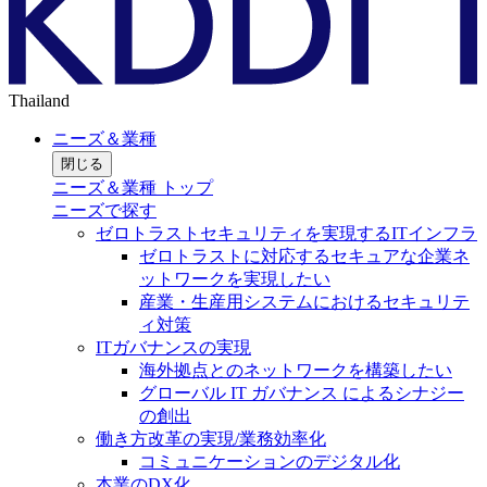
Thailand
ニーズ＆業種
閉じる
ニーズ＆業種 トップ
ニーズで探す
ゼロトラストセキュリティを実現するITインフラ
ゼロトラストに対応するセキュアな企業ネ
ットワークを実現したい
産業・生産用システムにおけるセキュリテ
ィ対策
ITガバナンスの実現
海外拠点とのネットワークを構築したい
グローバル IT ガバナンス によるシナジー
の創出
働き方改革の実現/業務効率化
コミュニケーションのデジタル化
本業のDX化