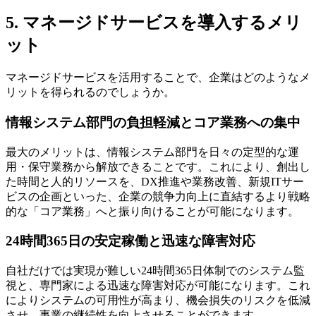
5. マネージドサービスを導入するメリ
ット
マネージドサービスを活用することで、企業はどのようなメ
リットを得られるのでしょうか。
情報システム部門の負担軽減とコア業務への集中
最大のメリットは、情報システム部門を日々の定型的な運
用・保守業務から解放できることです。これにより、創出し
た時間と人的リソースを、DX推進や業務改善、新規ITサー
ビスの企画といった、企業の競争力向上に直結するより戦略
的な「コア業務」へと振り向けることが可能になります。
24時間365日の安定稼働と迅速な障害対応
自社だけでは実現が難しい24時間365日体制でのシステム監
視と、専門家による迅速な障害対応が可能になります。これ
によりシステムの可用性が高まり、機会損失のリスクを低減
させ、事業の継続性を向上させることができます。