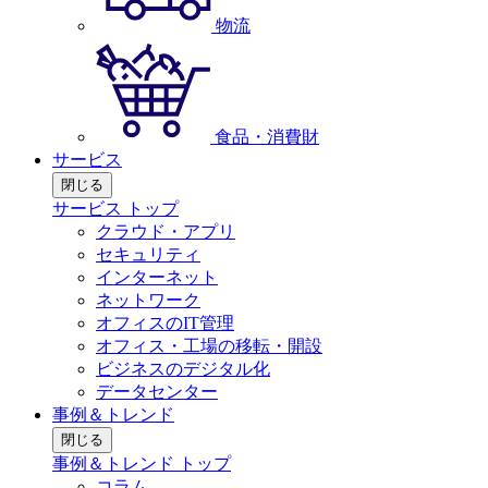
物流
食品・消費財
サービス
閉じる
サービス トップ
クラウド・アプリ
セキュリティ
インターネット
ネットワーク
オフィスのIT管理
オフィス・工場の移転・開設
ビジネスのデジタル化
データセンター
事例＆トレンド
閉じる
事例＆トレンド トップ
コラム