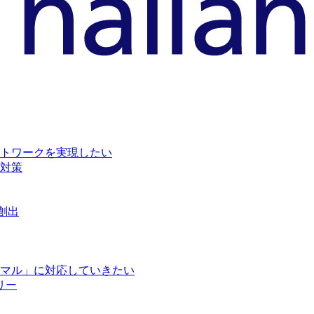
トワークを実現したい
対策
創出
マル」に対応していきたい
リー