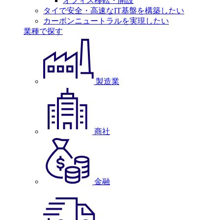
オフィス移転・開設
タイで安全・高速なIT基盤を構築したい
カーボンニュートラルを実現したい
業種で探す
製造業
商社
金融