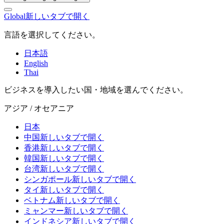
Global
新しいタブで開く
言語を選択してください。
日本語
English
Thai
ビジネスを導入したい国・地域を選んでください。
アジア / オセアニア
日本
中国
新しいタブで開く
香港
新しいタブで開く
韓国
新しいタブで開く
台湾
新しいタブで開く
シンガポール
新しいタブで開く
タイ
新しいタブで開く
ベトナム
新しいタブで開く
ミャンマー
新しいタブで開く
インドネシア
新しいタブで開く