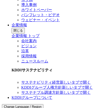
導入事例
ホワイトペーパー
パンフレット・ビデオ
ウェビナー・イベント
企業情報
閉じる
企業情報 トップ
会社案内
ビジョン
沿革
採用情報
ニュースルーム
KDDIサステナビリティ
サステナビリティ経営
新しいタブで開く
KDDIグループ人権方針
新しいタブで開く
サステナブル調達方針
新しいタブで開く
KDDIグループについて
Change Language / Region