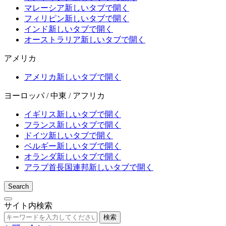
マレーシア
新しいタブで開く
フィリピン
新しいタブで開く
インド
新しいタブで開く
オーストラリア
新しいタブで開く
アメリカ
アメリカ
新しいタブで開く
ヨーロッパ / 中東 / アフリカ
イギリス
新しいタブで開く
フランス
新しいタブで開く
ドイツ
新しいタブで開く
ベルギー
新しいタブで開く
オランダ
新しいタブで開く
アラブ首長国連邦
新しいタブで開く
Search
サイト内検索
検索