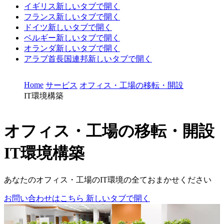
イギリス
新しいタブで開く
フランス
新しいタブで開く
ドイツ
新しいタブで開く
ベルギー
新しいタブで開く
オランダ
新しいタブで開く
アラブ首長国連邦
新しいタブで開く
Home
サービス
オフィス・工場の移転・開設
IT環境構築
オフィス・工場の移転・開設
IT環境構築
あなたのオフィス・工場のIT環境の全ておまかせください
お問い合わせはこちら
新しいタブで開く