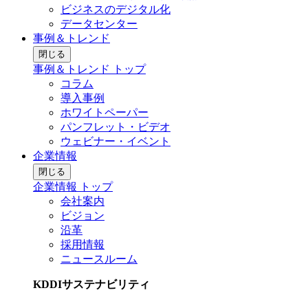
ビジネスのデジタル化
データセンター
事例＆トレンド
閉じる
事例＆トレンド トップ
コラム
導入事例
ホワイトペーパー
パンフレット・ビデオ
ウェビナー・イベント
企業情報
閉じる
企業情報 トップ
会社案内
ビジョン
沿革
採用情報
ニュースルーム
KDDIサステナビリティ