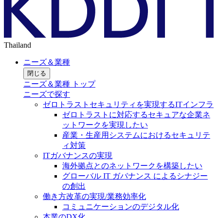
Thailand
ニーズ＆業種
閉じる
ニーズ＆業種 トップ
ニーズで探す
ゼロトラストセキュリティを実現するITインフラ
ゼロトラストに対応するセキュアな企業ネ
ットワークを実現したい
産業・生産用システムにおけるセキュリテ
ィ対策
ITガバナンスの実現
海外拠点とのネットワークを構築したい
グローバル IT ガバナンス によるシナジー
の創出
働き方改革の実現/業務効率化
コミュニケーションのデジタル化
本業のDX化