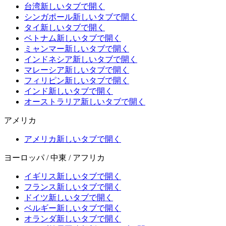
台湾
新しいタブで開く
シンガポール
新しいタブで開く
タイ
新しいタブで開く
ベトナム
新しいタブで開く
ミャンマー
新しいタブで開く
インドネシア
新しいタブで開く
マレーシア
新しいタブで開く
フィリピン
新しいタブで開く
インド
新しいタブで開く
オーストラリア
新しいタブで開く
アメリカ
アメリカ
新しいタブで開く
ヨーロッパ / 中東 / アフリカ
イギリス
新しいタブで開く
フランス
新しいタブで開く
ドイツ
新しいタブで開く
ベルギー
新しいタブで開く
オランダ
新しいタブで開く