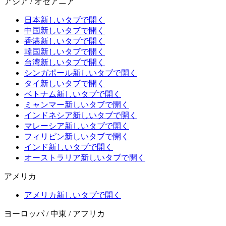
アジア / オセアニア
日本
新しいタブで開く
中国
新しいタブで開く
香港
新しいタブで開く
韓国
新しいタブで開く
台湾
新しいタブで開く
シンガポール
新しいタブで開く
タイ
新しいタブで開く
ベトナム
新しいタブで開く
ミャンマー
新しいタブで開く
インドネシア
新しいタブで開く
マレーシア
新しいタブで開く
フィリピン
新しいタブで開く
インド
新しいタブで開く
オーストラリア
新しいタブで開く
アメリカ
アメリカ
新しいタブで開く
ヨーロッパ / 中東 / アフリカ