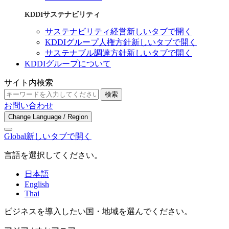
KDDIサステナビリティ
サステナビリティ経営
新しいタブで開く
KDDIグループ人権方針
新しいタブで開く
サステナブル調達方針
新しいタブで開く
KDDIグループについて
サイト内検索
検索
お問い合わせ
Change Language / Region
Global
新しいタブで開く
言語を選択してください。
日本語
English
Thai
ビジネスを導入したい国・地域を選んでください。