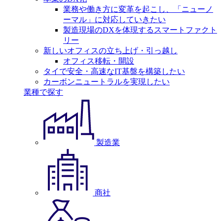
業務や働き方に変革を起こし、「ニューノ
ーマル」に対応していきたい
製造現場のDXを体現するスマートファクト
リー
新しいオフィスの立ち上げ・引っ越し
オフィス移転・開設
タイで安全・高速なIT基盤を構築したい
カーボンニュートラルを実現したい
業種で探す
製造業
商社