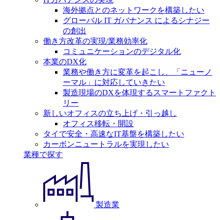
海外拠点とのネットワークを構築したい
グローバル IT ガバナンス によるシナジー
の創出
働き方改革の実現/業務効率化
コミュニケーションのデジタル化
本業のDX化
業務や働き方に変革を起こし、「ニューノ
ーマル」に対応していきたい
製造現場のDXを体現するスマートファクト
リー
新しいオフィスの立ち上げ・引っ越し
オフィス移転・開設
タイで安全・高速なIT基盤を構築したい
カーボンニュートラルを実現したい
業種で探す
製造業