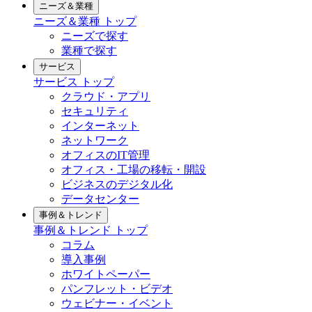
ニーズ＆業種
ニーズ＆業種
トップ
ニーズで探す
業種で探す
サービス
サービス
トップ
クラウド・アプリ
セキュリティ
インターネット
ネットワーク
オフィスのIT管理
オフィス・工場の移転・開設
ビジネスのデジタル化
データセンター
事例＆トレンド
事例＆トレンド
トップ
コラム
導入事例
ホワイトペーパー
パンフレット・ビデオ
ウェビナー・イベント