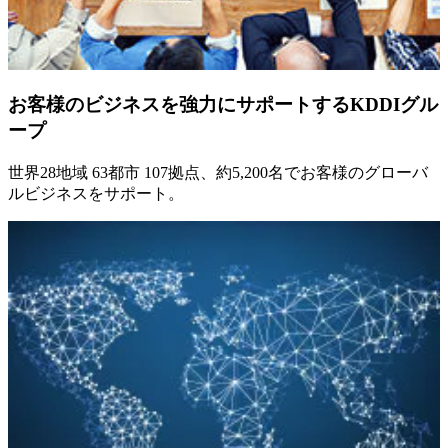
お客様のビジネスを強力にサポートするKDDIグル
ープ
世界28地域 63都市 107拠点、約5,200名でお客様のグローバ
ルビジネスをサポート。