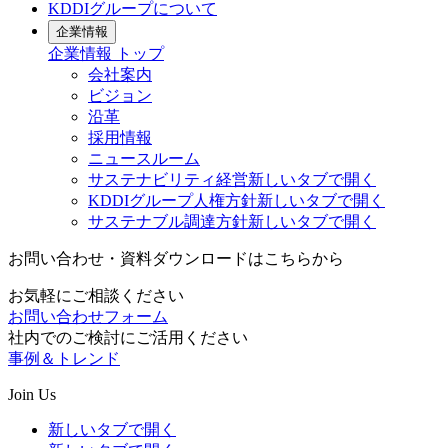
KDDIグループについて
企業情報
企業情報
トップ
会社案内
ビジョン
沿革
採用情報
ニュースルーム
サステナビリティ経営
新しいタブで開く
KDDIグループ人権方針
新しいタブで開く
サステナブル調達方針
新しいタブで開く
お問い合わせ・資料ダウンロードはこちらから
お気軽にご相談ください
お問い合わせフォーム
社内でのご検討にご活用ください
事例＆トレンド
Join Us
新しいタブで開く