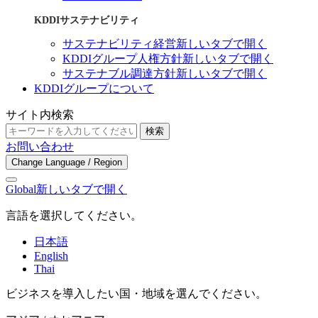
KDDIサステナビリティ
サステナビリティ経営
新しいタブで開く
KDDIグループ人権方針
新しいタブで開く
サステナブル調達方針
新しいタブで開く
KDDIグループについて
サイト内検索
検索
お問い合わせ
Change Language / Region
Global
新しいタブで開く
言語を選択してください。
日本語
English
Thai
ビジネスを導入したい国・地域を選んでください。