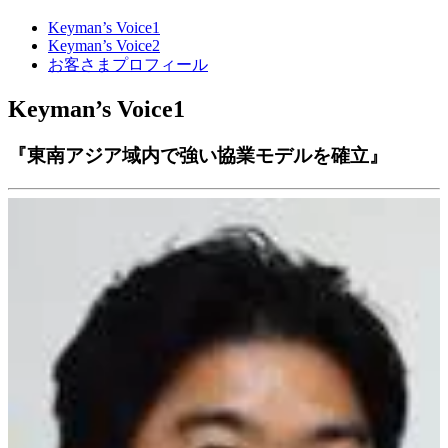
Keyman’s Voice1
Keyman’s Voice2
お客さまプロフィール
Keyman’s Voice1
『東南アジア域内で強い協業モデルを確立』