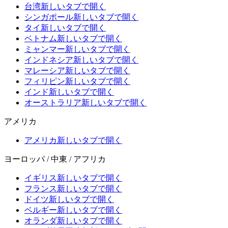
台湾
新しいタブで開く
シンガポール
新しいタブで開く
タイ
新しいタブで開く
ベトナム
新しいタブで開く
ミャンマー
新しいタブで開く
インドネシア
新しいタブで開く
マレーシア
新しいタブで開く
フィリピン
新しいタブで開く
インド
新しいタブで開く
オーストラリア
新しいタブで開く
アメリカ
アメリカ
新しいタブで開く
ヨーロッパ / 中東 / アフリカ
イギリス
新しいタブで開く
フランス
新しいタブで開く
ドイツ
新しいタブで開く
ベルギー
新しいタブで開く
オランダ
新しいタブで開く