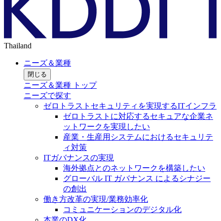
Thailand
ニーズ＆業種
閉じる
ニーズ＆業種 トップ
ニーズで探す
ゼロトラストセキュリティを実現するITインフラ
ゼロトラストに対応するセキュアな企業ネ
ットワークを実現したい
産業・生産用システムにおけるセキュリテ
ィ対策
ITガバナンスの実現
海外拠点とのネットワークを構築したい
グローバル IT ガバナンス によるシナジー
の創出
働き方改革の実現/業務効率化
コミュニケーションのデジタル化
本業のDX化