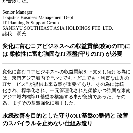
が合致した。
Senior Manager
Logistics Business Management Dept
IT Planning & Support Group
SANKYU SOUTHEAST ASIA HOLDINGS PTE. LTD.
諸我 潤氏
変化に富むコアビジネスへの収益貢献(攻めのIT)に
は 柔軟性に富む強固なIT基盤(守りのIT) が必要
変化に富むコアビジネスへの収益貢献を下支えし続ける為に
は、東南アジア域内で “いつでも・どこでも・均質な山九の
ITサービス” が提供出来る事が重要であり、その為には統一
化され、標準化され、一元管理化された柔軟かつ強固な東南
アジア域内標準IT基盤を構築する事が急務であった。その
為、まずその基盤強化に着手した。
永続改善を目的とした守りのIT基盤の整備と 改善
のスパイラルを止めない仕組み造り