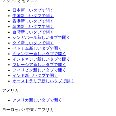
アジア / オセアニア
日本
新しいタブで開く
中国
新しいタブで開く
香港
新しいタブで開く
韓国
新しいタブで開く
台湾
新しいタブで開く
シンガポール
新しいタブで開く
タイ
新しいタブで開く
ベトナム
新しいタブで開く
ミャンマー
新しいタブで開く
インドネシア
新しいタブで開く
マレーシア
新しいタブで開く
フィリピン
新しいタブで開く
インド
新しいタブで開く
オーストラリア
新しいタブで開く
アメリカ
アメリカ
新しいタブで開く
ヨーロッパ / 中東 / アフリカ