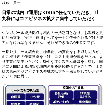
渡辺 貴一
日常の域内IT運用はKDDIに任せていただき、 山
九様にはコアビジネス拡大に集中していただく
シンガポール統括拠点は域内の一括窓口となり、お客様と共
に計画立案、実行、運用すべてを一手に任せられるだけの能
力がなければなりません。それができるのがKDDIです。
一括外注、一元統合化、標準化、均質化をする取り組みが、
山九様社内の作業効率を上げ、コスト削減が導きだされ、よ
り本業に集中いただく。堅牢なITシステム基盤を目指し、同
時に人間による均質な域内運用を継続提供することで 山九
様の東南アジアビジネス領域の拡大を一層目指していただき
たいと切に思う。