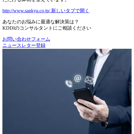
http://www.sankyu.co.jp/
新しいタブで開く
あなたのお悩みに最適な解決策は？
KDDIのコンサルタントにご相談ください
お問い合わせフォーム
ニュースレター登録