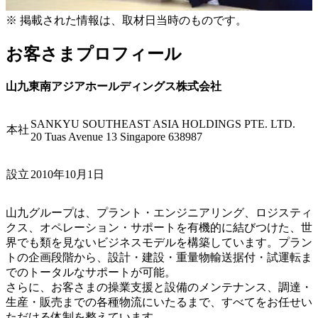
※
掲載された情報は、取材日当時のものです。
お客さまプロフィール
山九東南アジアホールディングス株式会社
SANKYU SOUTHEAST ASIA HOLDINGS PTE. LTD.
本社
20 Tuas Avenue 13 Singapore 638987
設立
2010年10月1日
山九グループは、プラント・エンジニアリング、ロジスティ
クス、オペレーション・サポートを有機的に結びつけた、世
界でも類を見ないビジネスモデルを構築しています。プラン
トの企画段階から、設計・建設・重量物輸送据付・試運転ま
でのトータルなサポートが可能。
さらに、お客さまの操業支援と設備のメンテナンス、調達・
生産・販売までの各種物流にいたるまで、すべてをお任せい
ただける体制を整えています。