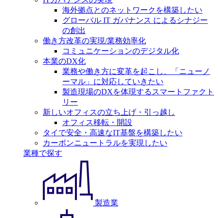
海外拠点とのネットワークを構築したい
グローバル IT ガバナンス によるシナジー
の創出
働き方改革の実現/業務効率化
コミュニケーションのデジタル化
本業のDX化
業務や働き方に変革を起こし、「ニューノ
ーマル」に対応していきたい
製造現場のDXを体現するスマートファクト
リー
新しいオフィスの立ち上げ・引っ越し
オフィス移転・開設
タイで安全・高速なIT基盤を構築したい
カーボンニュートラルを実現したい
業種で探す
製造業