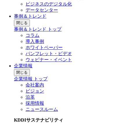
ビジネスのデジタル化
データセンター
事例＆トレンド
閉じる
事例＆トレンド トップ
コラム
導入事例
ホワイトペーパー
パンフレット・ビデオ
ウェビナー・イベント
企業情報
閉じる
企業情報 トップ
会社案内
ビジョン
沿革
採用情報
ニュースルーム
KDDIサステナビリティ