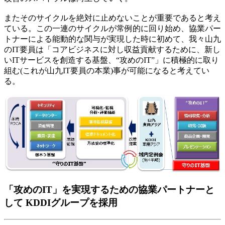
またそのサイクルを絶対に止めないことが重要であると考え
ている。この一連のサイクルが常例的に回り始め、協業パー
トナーによる能動的な関与が実現した時に初めて、我々山九
のIT要員は「コアビジネスに対し収益貢献するために、新し
いITサービスを創造する基盤、“攻めのIT”」に積極的に取り
組む(これが山九IT要員の本業)事が可能になると考えてい
る。
「攻めのIT」を実現するための協業パートナーと
して KDDIグループを採用