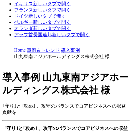
イギリス
新しいタブで開く
フランス
新しいタブで開く
ドイツ
新しいタブで開く
ベルギー
新しいタブで開く
オランダ
新しいタブで開く
アラブ首長国連邦
新しいタブで開く
Home
事例＆トレンド
導入事例
山九東南アジアホールディングス株式会社 様
導入事例
山九東南アジアホー
ルディングス株式会社 様
｢守り｣と｢攻め｣ 、攻守のバランスでコアビジネスへの収益
貢献を
｢守り｣と｢攻め｣ 、攻守のバランスでコアビジネスへの収益