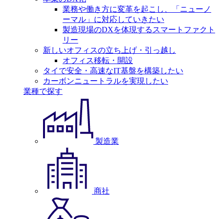
業務や働き方に変革を起こし、「ニューノ
ーマル」に対応していきたい
製造現場のDXを体現するスマートファクト
リー
新しいオフィスの立ち上げ・引っ越し
オフィス移転・開設
タイで安全・高速なIT基盤を構築したい
カーボンニュートラルを実現したい
業種で探す
製造業
商社