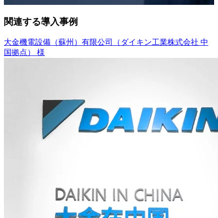
関連する導入事例
大金機電設備（蘇州）有限公司（ダイキン工業株式会社 中
国拠点） 様