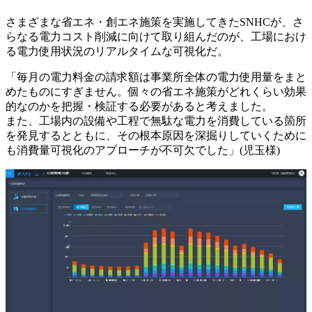
さまざまな省エネ・創エネ施策を実施してきたSNHCが、さ
らなる電力コスト削減に向けて取り組んだのが、工場におけ
る電力使用状況のリアルタイムな可視化だ。
「毎月の電力料金の請求額は事業所全体の電力使用量をまと
めたものにすぎません。個々の省エネ施策がどれくらい効果
的なのかを把握・検証する必要があると考えました。
また、工場内の設備や工程で無駄な電力を消費している箇所
を発見するとともに、その根本原因を深掘りしていくために
も消費量可視化のアプローチが不可欠でした」(児玉様)