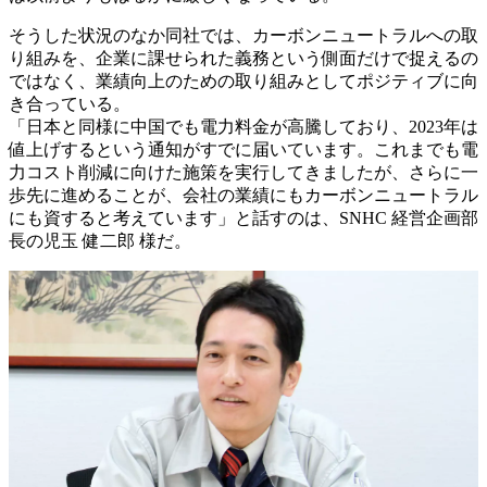
そうした状況のなか同社では、カーボンニュートラルへの取
り組みを、企業に課せられた義務という側面だけで捉えるの
ではなく、業績向上のための取り組みとしてポジティブに向
き合っている。
「日本と同様に中国でも電力料金が高騰しており、2023年は
値上げするという通知がすでに届いています。これまでも電
力コスト削減に向けた施策を実行してきましたが、さらに一
歩先に進めることが、会社の業績にもカーボンニュートラル
にも資すると考えています」と話すのは、SNHC 経営企画部
長の児玉 健二郎 様だ。