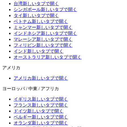
台湾
新しいタブで開く
シンガポール
新しいタブで開く
タイ
新しいタブで開く
ベトナム
新しいタブで開く
ミャンマー
新しいタブで開く
インドネシア
新しいタブで開く
マレーシア
新しいタブで開く
フィリピン
新しいタブで開く
インド
新しいタブで開く
オーストラリア
新しいタブで開く
アメリカ
アメリカ
新しいタブで開く
ヨーロッパ / 中東 / アフリカ
イギリス
新しいタブで開く
フランス
新しいタブで開く
ドイツ
新しいタブで開く
ベルギー
新しいタブで開く
オランダ
新しいタブで開く