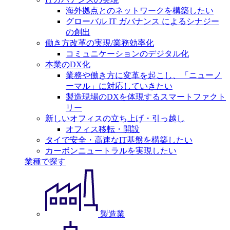
海外拠点とのネットワークを構築したい
グローバル IT ガバナンス によるシナジー
の創出
働き方改革の実現/業務効率化
コミュニケーションのデジタル化
本業のDX化
業務や働き方に変革を起こし、「ニューノ
ーマル」に対応していきたい
製造現場のDXを体現するスマートファクト
リー
新しいオフィスの立ち上げ・引っ越し
オフィス移転・開設
タイで安全・高速なIT基盤を構築したい
カーボンニュートラルを実現したい
業種で探す
製造業