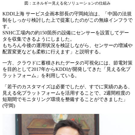
図：エネルギー見える化ソリューションの仕組み
KDDI上海 サービス企画本部長の守岡純治は、「中国の法規
制をしっかり検討した上で提案したのがこの無線インフラで
す。
SNHC工場内の約150箇所の設備にセンサーを設置してデー
タを収集できるようにしました。
もちろん今後の運用状況を検証しながら、センサーの増減や
配置変更なども柔軟に行えます」と説明する。
一方、クラウドに蓄積されたデータの可視化には、節電対策
を目的として2017年からKDDIが開発してきた「見える化プ
ラットフォーム」を利用している。
「若干のカスタマイズは必要でしたが、すでに実績のある、
見える化プラットフォームを活用することで、2週間程度の
短期間でモニタリング環境を整備することができました」
(守岡)