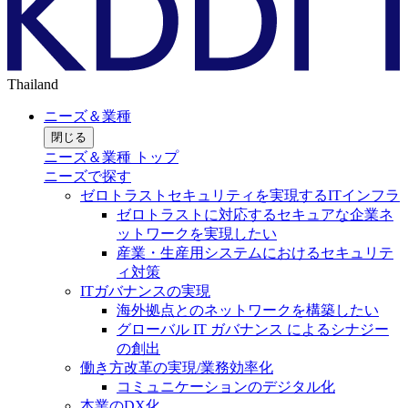
Thailand
ニーズ＆業種
閉じる
ニーズ＆業種 トップ
ニーズで探す
ゼロトラストセキュリティを実現するITインフラ
ゼロトラストに対応するセキュアな企業ネ
ットワークを実現したい
産業・生産用システムにおけるセキュリテ
ィ対策
ITガバナンスの実現
海外拠点とのネットワークを構築したい
グローバル IT ガバナンス によるシナジー
の創出
働き方改革の実現/業務効率化
コミュニケーションのデジタル化
本業のDX化