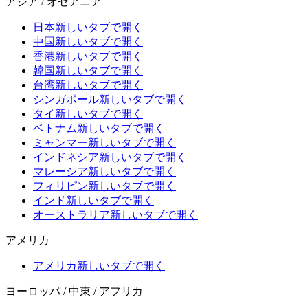
アジア / オセアニア
日本
新しいタブで開く
中国
新しいタブで開く
香港
新しいタブで開く
韓国
新しいタブで開く
台湾
新しいタブで開く
シンガポール
新しいタブで開く
タイ
新しいタブで開く
ベトナム
新しいタブで開く
ミャンマー
新しいタブで開く
インドネシア
新しいタブで開く
マレーシア
新しいタブで開く
フィリピン
新しいタブで開く
インド
新しいタブで開く
オーストラリア
新しいタブで開く
アメリカ
アメリカ
新しいタブで開く
ヨーロッパ / 中東 / アフリカ