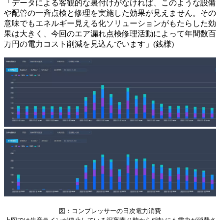
「データによる客観的な裏付けがなければ、このような設備
や配管の一斉点検と修理を実施した効果が見えません。その
意味でもエネルギー見える化ソリューションがもたらした効
果は大きく、今回のエア漏れ点検修理活動によって年間数百
万円の電力コスト削減を見込んでいます」(銭様)
図：コンプレッサーの日次電力消費