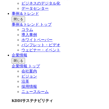
ビジネスのデジタル化
データセンター
事例＆トレンド
閉じる
事例＆トレンド トップ
コラム
導入事例
ホワイトペーパー
パンフレット・ビデオ
ウェビナー・イベント
企業情報
閉じる
企業情報 トップ
会社案内
ビジョン
沿革
採用情報
ニュースルーム
KDDIサステナビリティ