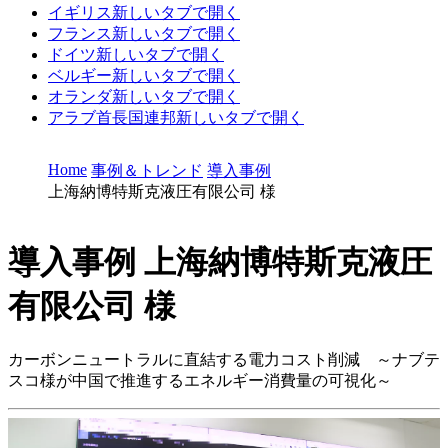
イギリス
新しいタブで開く
フランス
新しいタブで開く
ドイツ
新しいタブで開く
ベルギー
新しいタブで開く
オランダ
新しいタブで開く
アラブ首長国連邦
新しいタブで開く
Home
事例＆トレンド
導入事例
上海納博特斯克液圧有限公司 様
導入事例
上海納博特斯克液圧
有限公司 様
カーボンニュートラルに直結する電力コスト削減 ～ナブテ
スコ様が中国で推進するエネルギー消費量の可視化～