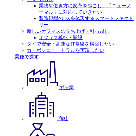
業務や働き方に変革を起こし、「ニューノ
ーマル」に対応していきたい
製造現場のDXを体現するスマートファクト
リー
新しいオフィスの立ち上げ・引っ越し
オフィス移転・開設
タイで安全・高速なIT基盤を構築したい
カーボンニュートラルを実現したい
業種で探す
製造業
商社