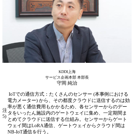
KDDI上海
サービス企画本部 本部長
守岡 純治
IoTでの通信方式：たくさんのセンサー (本事例における
電力メーター) から、その都度クラウドに送信するのは効
率が悪く通信費用もかかるため、各センサーからのデー
注
タをいったん施設内のゲートウェイに集め、一定期間ま
5)
とめてクラウドに送信する仕組み。センサーからゲート
ウェイ間はLoRA通信、ゲートウェイからクラウド間は
NB-IoT通信を行う。