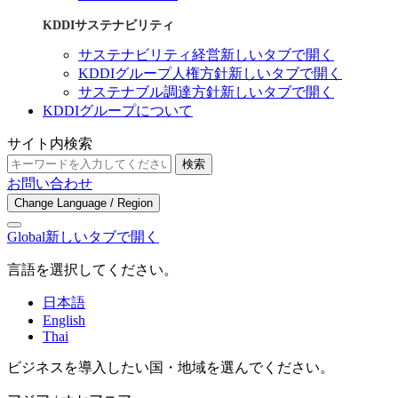
KDDIサステナビリティ
サステナビリティ経営
新しいタブで開く
KDDIグループ人権方針
新しいタブで開く
サステナブル調達方針
新しいタブで開く
KDDIグループについて
サイト内検索
検索
お問い合わせ
Change Language / Region
Global
新しいタブで開く
言語を選択してください。
日本語
English
Thai
ビジネスを導入したい国・地域を選んでください。