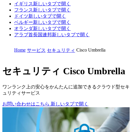
イギリス
新しいタブで開く
フランス
新しいタブで開く
ドイツ
新しいタブで開く
ベルギー
新しいタブで開く
オランダ
新しいタブで開く
アラブ首長国連邦
新しいタブで開く
Home
Cisco Umbrella
サービス
セキュリティ
セキュリティ
Cisco Umbrella
ワンランク上の安心をかんたんに追加できるクラウド型セキ
ュリティサービス
お問い合わせはこちら
新しいタブで開く