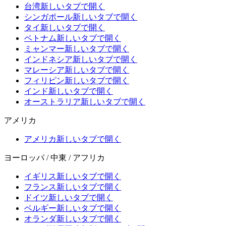
台湾
新しいタブで開く
シンガポール
新しいタブで開く
タイ
新しいタブで開く
ベトナム
新しいタブで開く
ミャンマー
新しいタブで開く
インドネシア
新しいタブで開く
マレーシア
新しいタブで開く
フィリピン
新しいタブで開く
インド
新しいタブで開く
オーストラリア
新しいタブで開く
アメリカ
アメリカ
新しいタブで開く
ヨーロッパ / 中東 / アフリカ
イギリス
新しいタブで開く
フランス
新しいタブで開く
ドイツ
新しいタブで開く
ベルギー
新しいタブで開く
オランダ
新しいタブで開く