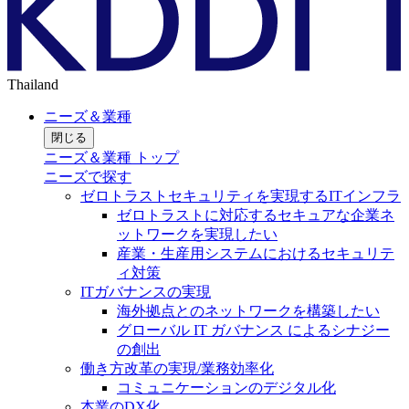
Thailand
ニーズ＆業種
閉じる
ニーズ＆業種 トップ
ニーズで探す
ゼロトラストセキュリティを実現するITインフラ
ゼロトラストに対応するセキュアな企業ネ
ットワークを実現したい
産業・生産用システムにおけるセキュリテ
ィ対策
ITガバナンスの実現
海外拠点とのネットワークを構築したい
グローバル IT ガバナンス によるシナジー
の創出
働き方改革の実現/業務効率化
コミュニケーションのデジタル化
本業のDX化