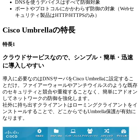
DNSを使うデバイスはすべて防御対象
ポートやプロトコルにかかわらず防御の対象（Webセ
キュリティ製品はHTTP/HTTPSのみ）
Cisco Umbrellaの特長
特長1
クラウドサービスなので、シンプル・簡単・迅速
に導入しやすい
導入に必要なのはDNSサーバをCisco Umbrellaに設定するこ
とだけ。ファイアーウォールやアンチウイルスのような既存
のセキュリティと競合や重複することなく、簡単にアドオン
してネットワークの防御を強化します。
社外に持ち出すクライアントはローミングクライアントをイ
ンストールすることで、どこからでもUmbrella保護が有効に
なります。