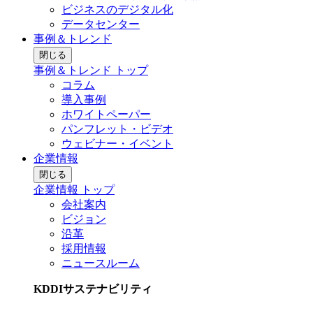
ビジネスのデジタル化
データセンター
事例＆トレンド
閉じる
事例＆トレンド トップ
コラム
導入事例
ホワイトペーパー
パンフレット・ビデオ
ウェビナー・イベント
企業情報
閉じる
企業情報 トップ
会社案内
ビジョン
沿革
採用情報
ニュースルーム
KDDIサステナビリティ