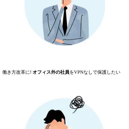
働き方改革に!
オフィス外の社員
をVPNなしで保護したい