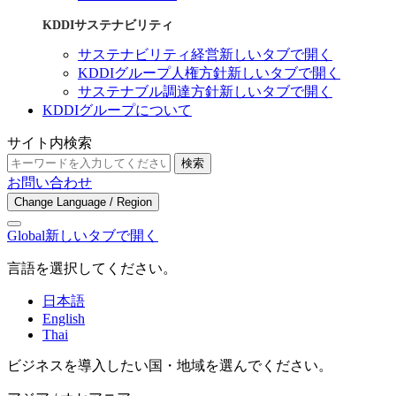
KDDIサステナビリティ
サステナビリティ経営
新しいタブで開く
KDDIグループ人権方針
新しいタブで開く
サステナブル調達方針
新しいタブで開く
KDDIグループについて
サイト内検索
検索
お問い合わせ
Change Language / Region
Global
新しいタブで開く
言語を選択してください。
日本語
English
Thai
ビジネスを導入したい国・地域を選んでください。