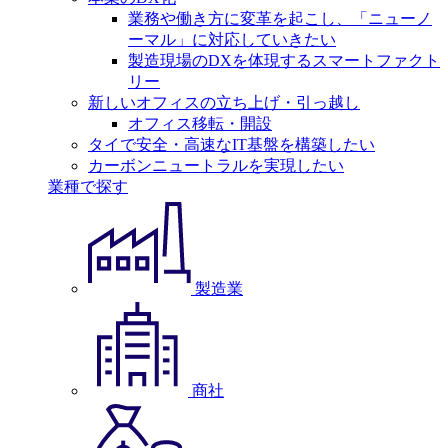
業務や働き方に変革を起こし、「ニューノ
ーマル」に対応していきたい
製造現場のDXを体現するスマートファクト
リー
新しいオフィスの立ち上げ・引っ越し
オフィス移転・開設
タイで安全・高速なIT基盤を構築したい
カーボンニュートラルを実現したい
業種で探す
製造業
商社