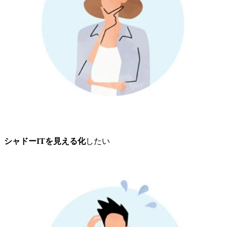
シャドーITを見える化
したい