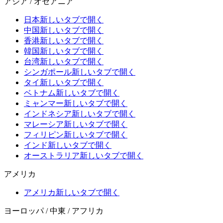
アジア / オセアニア
日本
新しいタブで開く
中国
新しいタブで開く
香港
新しいタブで開く
韓国
新しいタブで開く
台湾
新しいタブで開く
シンガポール
新しいタブで開く
タイ
新しいタブで開く
ベトナム
新しいタブで開く
ミャンマー
新しいタブで開く
インドネシア
新しいタブで開く
マレーシア
新しいタブで開く
フィリピン
新しいタブで開く
インド
新しいタブで開く
オーストラリア
新しいタブで開く
アメリカ
アメリカ
新しいタブで開く
ヨーロッパ / 中東 / アフリカ