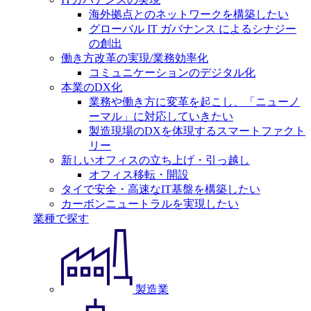
海外拠点とのネットワークを構築したい
グローバル IT ガバナンス によるシナジー
の創出
働き方改革の実現/業務効率化
コミュニケーションのデジタル化
本業のDX化
業務や働き方に変革を起こし、「ニューノ
ーマル」に対応していきたい
製造現場のDXを体現するスマートファクト
リー
新しいオフィスの立ち上げ・引っ越し
オフィス移転・開設
タイで安全・高速なIT基盤を構築したい
カーボンニュートラルを実現したい
業種で探す
製造業