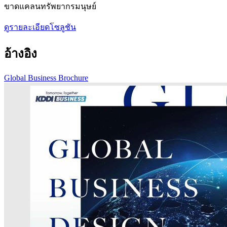
ขาดแคลนทรัพยากรมนุษย์
ดูรายละเอียดโซลูชัน
อ้างอิง
Global Business Brochure