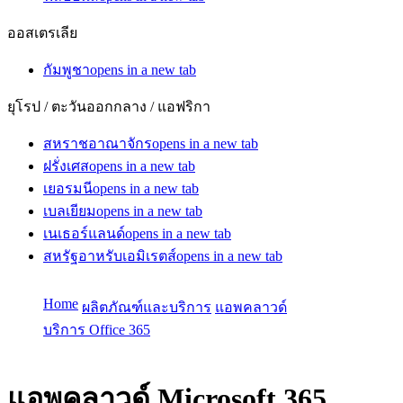
ออสเตรเลีย
กัมพูชา
opens in a new tab
ยุโรป / ตะวันออกกลาง / แอฟริกา
สหราชอาณาจักร
opens in a new tab
ฝรั่งเศส
opens in a new tab
เยอรมนี
opens in a new tab
เบลเยียม
opens in a new tab
เนเธอร์แลนด์
opens in a new tab
สหรัฐอาหรับเอมิเรตส์
opens in a new tab
Home
ผลิตภัณฑ์และบริการ
แอพคลาวด์
บริการ Office 365
แอพคลาวด์
Microsoft 365