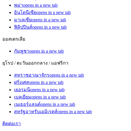
พม่า
opens in a new tab
อินโดนีเซีย
opens in a new tab
มาเลเซีย
opens in a new tab
ฟิลิปปินส์
opens in a new tab
ออสเตรเลีย
กัมพูชา
opens in a new tab
ยุโรป / ตะวันออกกลาง / แอฟริกา
สหราชอาณาจักร
opens in a new tab
ฝรั่งเศส
opens in a new tab
เยอรมนี
opens in a new tab
เบลเยียม
opens in a new tab
เนเธอร์แลนด์
opens in a new tab
สหรัฐอาหรับเอมิเรตส์
opens in a new tab
ติดต่อเรา