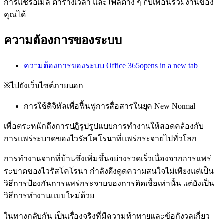
การแชร์อีเมล ตารางเวลา และไฟล์ต่าง ๆ กับเพื่อนร่วมงานของ
คุณได้
ความต้องการของระบบ
ความต้องการของระบบ Office 365
opens in a new tab
※
ไปยังเว็บไซต์ภายนอก
การใช้ดิจิทัลเพื่อฟื้นฟูการสื่อสารในยุค New Normal
เพื่อตระหนักถึงการปฏิรูปรูปแบบการทำงานให้สอดคล้องกับ
การแพร่ระบาดของไวรัสโคโรนาที่แพร่กระจายไปทั่วโลก
การทำงานจากที่บ้านซึ่งเพิ่มขึ้นอย่างรวดเร็วเนื่องจากการแพร่
ระบาดของไวรัสโคโรนา กำลังดึงดูดความสนใจไม่เพียงแต่เป็น
วิธีการป้องกันการแพร่กระจายของการติดเชื้อเท่านั้น แต่ยังเป็น
วิธีการทำงานแบบใหม่ด้วย
ในทางกลับกัน เป็นเรื่องจริงที่มีความท้าทายและข้อกังวลเกี่ยว