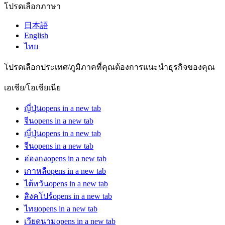
โปรดเลือกภาษา
日本語
English
ไทย
โปรดเลือกประเทศ/ภูมิภาคที่คุณต้องการแนะนำธุรกิจของคุณ
เอเชีย/โอเชียเนีย
ญี่ปุ่น
opens in a new tab
จีน
opens in a new tab
ญี่ปุ่น
opens in a new tab
จีน
opens in a new tab
ฮ่องกง
opens in a new tab
เกาหลี
opens in a new tab
ไต้หวัน
opens in a new tab
สิงคโปร์
opens in a new tab
ไทย
opens in a new tab
เวียดนาม
opens in a new tab