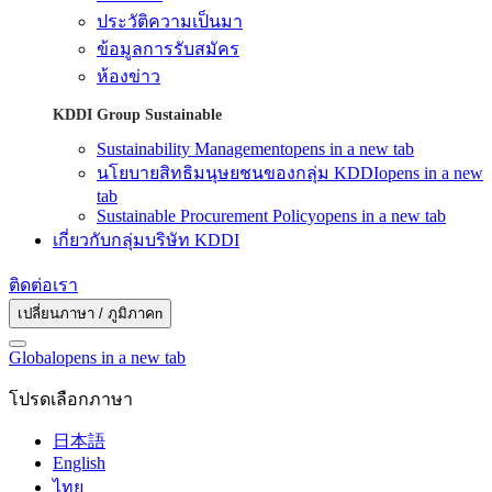
ประวัติความเป็นมา
ข้อมูลการรับสมัคร
ห้องข่าว
KDDI Group Sustainable
Sustainability Management
opens in a new tab
นโยบายสิทธิมนุษยชนของกลุ่ม KDDI
opens in a new
tab
Sustainable Procurement Policy
opens in a new tab
เกี่ยวกับกลุ่มบริษัท KDDI
ติดต่อเรา
เปลี่ยนภาษา / ภูมิภาคn
Global
opens in a new tab
โปรดเลือกภาษา
日本語
English
ไทย