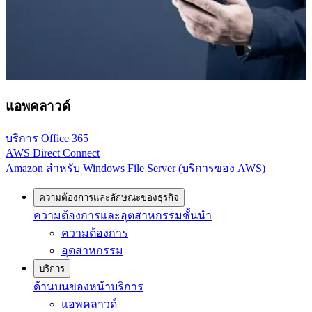
แอพคลาวด์
บริการ Office 365
AWS Direct Connect
Amazon สำหรับ Windows File Server (บริการของ AWS)
ความต้องการและลักษณะของธุรกิจ
ความต้องการและอุตสาหกรรมชั้นนำ
ความต้องการ
อุตสาหกรรม
บริการ
ด้านบนของหน้าบริการ
แอพคลาวด์