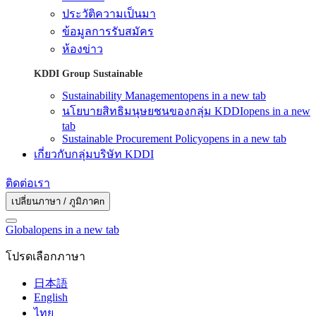
ประวัติความเป็นมา
ข้อมูลการรับสมัคร
ห้องข่าว
KDDI Group Sustainable
Sustainability Management
opens in a new tab
นโยบายสิทธิมนุษยชนของกลุ่ม KDDI
opens in a new
tab
Sustainable Procurement Policy
opens in a new tab
เกี่ยวกับกลุ่มบริษัท KDDI
ติดต่อเรา
เปลี่ยนภาษา / ภูมิภาคn
Global
opens in a new tab
โปรดเลือกภาษา
日本語
English
ไทย