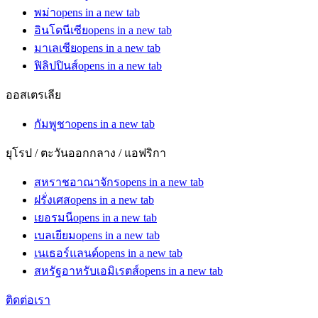
พม่า
opens in a new tab
อินโดนีเซีย
opens in a new tab
มาเลเซีย
opens in a new tab
ฟิลิปปินส์
opens in a new tab
ออสเตรเลีย
กัมพูชา
opens in a new tab
ยุโรป / ตะวันออกกลาง / แอฟริกา
สหราชอาณาจักร
opens in a new tab
ฝรั่งเศส
opens in a new tab
เยอรมนี
opens in a new tab
เบลเยียม
opens in a new tab
เนเธอร์แลนด์
opens in a new tab
สหรัฐอาหรับเอมิเรตส์
opens in a new tab
ติดต่อเรา