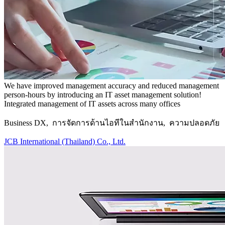
We have improved management accuracy and reduced management
person-hours by introducing an IT asset management solution!
Integrated management of IT assets across many offices
Business DX, การจัดการด้านไอทีในสำนักงาน, ความปลอดภัย
JCB International (Thailand) Co., Ltd.