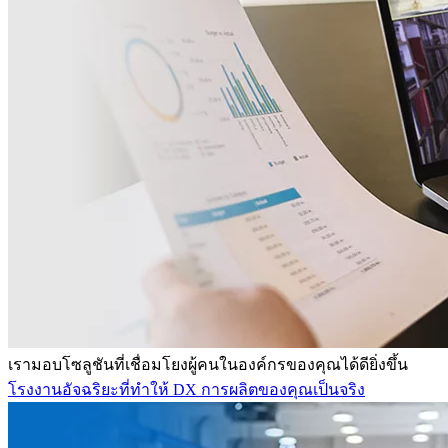
เรามอบโซลูชันที่เชื่อมโยงผู้คนในองค์กรของคุณได้ดียิ่งขึ้น
โรงงานอัจฉริยะที่ทำให้ DX การผลิตของคุณเป็นจริง