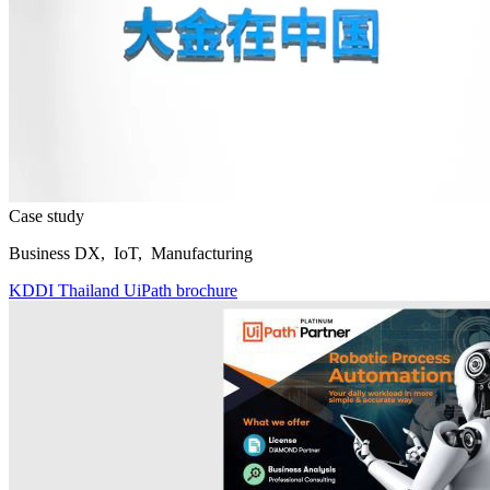
Case study
Business DX, IoT, Manufacturing
KDDI Thailand UiPath brochure