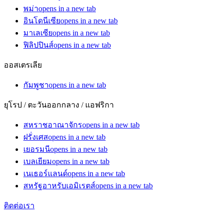
พม่า
opens in a new tab
อินโดนีเซีย
opens in a new tab
มาเลเซีย
opens in a new tab
ฟิลิปปินส์
opens in a new tab
ออสเตรเลีย
กัมพูชา
opens in a new tab
ยุโรป / ตะวันออกกลาง / แอฟริกา
สหราชอาณาจักร
opens in a new tab
ฝรั่งเศส
opens in a new tab
เยอรมนี
opens in a new tab
เบลเยียม
opens in a new tab
เนเธอร์แลนด์
opens in a new tab
สหรัฐอาหรับเอมิเรตส์
opens in a new tab
ติดต่อเรา