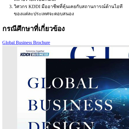
วิศวกร KDDI มืออาชีพที่คุ้นเคยกับสถานการณ์ด้านไอที
ของแต่ละประเทศจะตอบสนอง
กรณีศึกษาที่เกี่ยวข้อง
Global Business Brochure