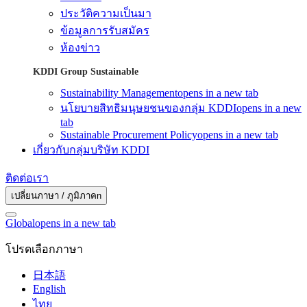
ประวัติความเป็นมา
ข้อมูลการรับสมัคร
ห้องข่าว
KDDI Group Sustainable
Sustainability Management
opens in a new tab
นโยบายสิทธิมนุษยชนของกลุ่ม KDDI
opens in a new
tab
Sustainable Procurement Policy
opens in a new tab
เกี่ยวกับกลุ่มบริษัท KDDI
ติดต่อเรา
เปลี่ยนภาษา / ภูมิภาคn
Global
opens in a new tab
โปรดเลือกภาษา
日本語
English
ไทย