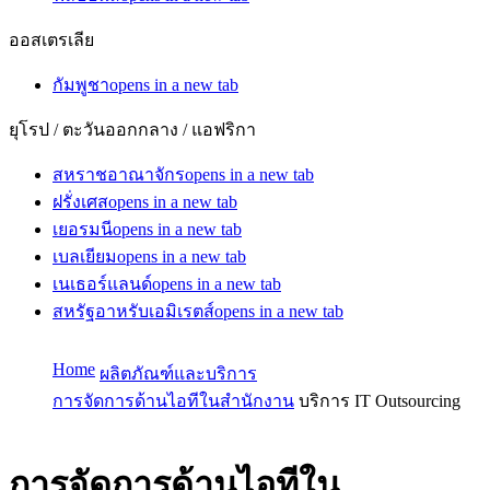
ออสเตรเลีย
กัมพูชา
opens in a new tab
ยุโรป / ตะวันออกกลาง / แอฟริกา
สหราชอาณาจักร
opens in a new tab
ฝรั่งเศส
opens in a new tab
เยอรมนี
opens in a new tab
เบลเยียม
opens in a new tab
เนเธอร์แลนด์
opens in a new tab
สหรัฐอาหรับเอมิเรตส์
opens in a new tab
Home
ผลิตภัณฑ์และบริการ
การจัดการด้านไอทีในสำนักงาน
บริการ IT Outsourcing
การจัดการด้านไอทีใน