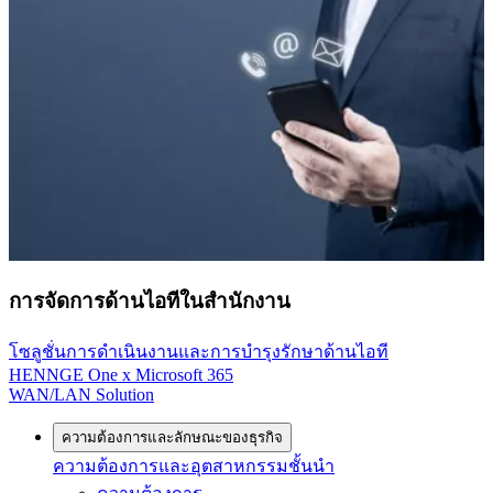
การจัดการด้านไอทีในสำนักงาน
โซลูชั่นการดำเนินงานและการบำรุงรักษาด้านไอที
HENNGE One x Microsoft 365
WAN/LAN Solution
ความต้องการและลักษณะของธุรกิจ
ความต้องการและอุตสาหกรรมชั้นนำ